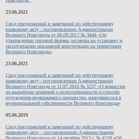
Новгорода"
23.06.2021
Свод предложений и замечаний по действующему
правовому акту - постановлению Администрации
Великого Новгорода от 06.09.2017 № 3844 «Об
утверждении типовой формы договора на установку и
эксплуатацию рекламной конструкции на территории
Великого Новгорода»
23.06.2021
Свод предложений и замечаний по действующему
правовому акту - постановлению Администрации
Великого Новгорода от 11.07.2016 № 3237 «О комиссии
по выработке решений о целесообразности и способе
отчуждения недвижимого имущества, находящегося в
муниципальной собственности Великого Новгорода»
05.06.2019
Свод предложений и замечаний по действующему
правовому акту – постановлению Администрации
Великого Новгорода от 14 октября 2015 г. № 4328 «Об