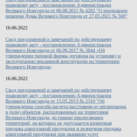
правовому акту - постановлению Администрации
Великого Новгорода от 06.08.2021 № 4282 "О реализации
решения Думы Великого Новгорода от 27.05.2021 № 569"
16.06.2022
Свод предложений и замечаний по действующему
правовому акту - постановлению Администрации
Великого Новгорода от 06.09.2017 № 3844 «Об
утверждении типовой формы договора на установку и
эксплуатацию рекламной конструкции на территории
Великого Новгорода»
16.06.2022
Свод предложений и замечаний по действующему
правовому акту - постановлению Администрации
Великого Новгорода от 15.05.2013 № 2310 "Об
утверждении способа расчета расстояния от организации
и (или) объектов, расположенных на территории
Великого Новгорода, до границ прилегающих
территорий, на которых не допускается розничная
продажа алкогольной продукции и розничная продажа
алкогольной продукции при оказании услуг