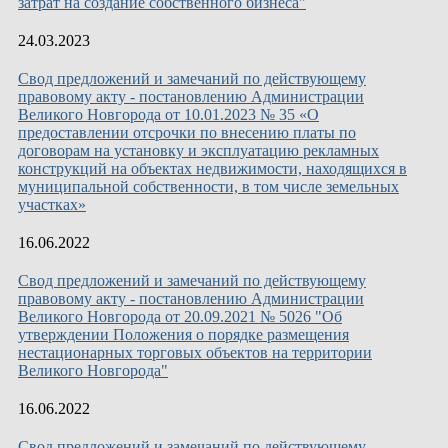
затрат на создание собственного бизнеса"
24.03.2023
Свод предложений и замечаний по действующему
правовому акту - постановлению Администрации
Великого Новгорода от 10.01.2023 № 35 «О
предоставлении отсрочки по внесению платы по
договорам на установку и эксплуатацию рекламных
конструкций на объектах недвижимости, находящихся в
муниципальной собственности, в том числе земельных
участках»
16.06.2022
Свод предложений и замечаний по действующему
правовому акту - постановлению Администрации
Великого Новгорода от 20.09.2021 № 5026 "Об
утверждении Положения о порядке размещения
нестационарных торговых объектов на территории
Великого Новгорода"
16.06.2022
Свод предложений и замечаний по действующему