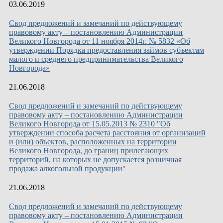
03.06.2019
Свод предложений и замечаний по действующему
правовому акту – постановлению Администрации
Великого Новгорода от 11 ноября 2014г. № 5832 «Об
утверждении Порядка предоставления займов субъектам
малого и среднего предпринимательства Великого
Новгорода»
21.06.2018
Свод предложений и замечаний по действующему
правовому акту – постановлению Администрации
Великого Новгорода от 15.05.2013 № 2310 "Об
утверждении способа расчета расстояния от организаций
и (или) объектов, расположенных на территории
Великого Новгорода, до границ прилегающих
территорий, на которых не допускается розничная
продажа алкогольной продукции"
21.06.2018
Свод предложений и замечаний по действующему
правовому акту – постановлению Администрации