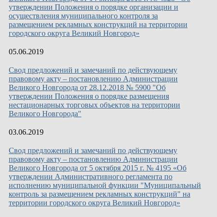
утверждении Положения о порядке организации и
осуществления муниципального контроля за
размещением рекламных конструкций на территории
городского округа Великий Новгород»
05.06.2019
Свод предложений и замечаний по действующему
правовому акту – постановлению Администрации
Великого Новгорода от 28.12.2018 № 5900 "Об
утверждении Положения о порядке размещения
нестационарных торговых объектов на территории
Великого Новгорода"
03.06.2019
Свод предложений и замечаний по действующему
правовому акту – постановлению Администрации
Великого Новгорода от 5 октября 2015 г. № 4195 «Об
утверждении Административного регламента по
исполнению муниципальной функции "Муниципальный
контроль за размещением рекламных конструкций" на
территории городского округа Великий Новгород»