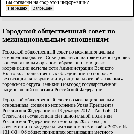
Информационный сборник для мигрантов "Пути
Вы согласны на сбор этой информации?
преодоления"
Разрешаю
Запрещаю
Внимание - конкурс!
Городской общественный совет по
межнациональным отношениям
Городской общественный совет по межнациональным
отношениям (далее - Совет) является постоянно действующим
консультативным органом, образованным в целях
координации деятельности Администрации Великого
Новгорода, общественных объединений по вопросам
реализации на территории муниципального образования -
городского округа Великий Новгород государственной
национальной политики Российской Федерации.
Городской общественный совет по межнациональным
отношениям создан во исполнение Указа Президента
Российской Федерации от 19 декабря 2012 г. № 1666 "О
Стратегии государственной национальной политики
Российской Федерации на период до 2025 года", в
соответствии с Федеральным законом от 6 октября 2003 г. №
131-ФЗ "Об общих принципах организации местного