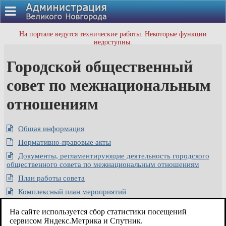
На портале ведутся технические работы. Некоторые функции
недоступны.
Городской общественный
совет по межнациональным
отношениям
Общая информация
Нормативно-правовые акты
Документы, регламентирующие деятельность городского
общественного совета по межнациональным отношениям
План работы совета
Комплексный план мероприятий
Информация о мероприятиях, проводимых национальными
На сайте используется сбор статистики посещений
общественными организациями - членами совета
сервисом Яндекс.Метрика и Спутник.