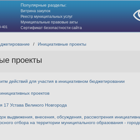
Популярные разделы:
Витрина закупок
Реестр муниципальных услуг
Муниципальные правовые акты
3-401
Сертификат безопастности сайта
(HTTPS)
юджетирование
/
Инициативные проекты
ые проекты
итм действий для участия в инициативном бюджетировании
 инициативных проектов
я 17 Устава Великого Новгорода
ок выдвижения, внесения, обсуждения, рассмотрения инициативны
рсного отбора на территории муниципального образования - город