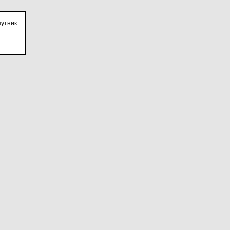
утник.