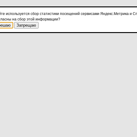
йте используется сбор статистики посещений сервисами Яндекс.Метрика и Сп
гласны на сбор этой информации?
решаю
Запрещаю