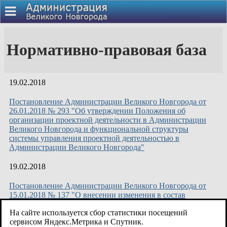
Нормативно-правовая база
19.02.2018
Постановление Администрации Великого Новгорода от
26.01.2018 № 293 "Об утверждении Положения об
организации проектной деятельности в Администрации
Великого Новгорода и функциональной структуры
системы управления проектной деятельностью в
Администрации Великого Новгорода"
19.02.2018
Постановление Администрации Великого Новгорода от
15.01.2018 № 137 "О внесении изменения в состав
проектного офиса по разработке и реализации проекта
На сайте используется сбор статистики посещений
"Территория, комфортная для бизнеса""
сервисом Яндекс.Метрика и Спутник.