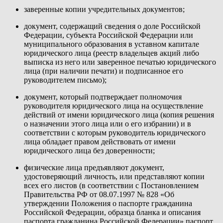
заверенные копии учредительных документов;
документ, содержащий сведения о доле Российской
Федерации, субъекта Российской Федерации или
муниципального образования в уставном капитале
юридического лица (реестр владельцев акций либо
выписка из него или заверенное печатью юридического
лица (при наличии печати) и подписанное его
руководителем письмо);
документ, который подтверждает полномочия
руководителя юридического лица на осуществление
действий от имени юридического лица (копия решения
о назначении этого лица или о его избрании) и в
соответствии с которым руководитель юридического
лица обладает правом действовать от имени
юридического лица без доверенности;
физические лица предъявляют документ,
удостоверяющий личность, или представляют копии
всех его листов (в соответствии с Постановлением
Правительства РФ от 08.07.1997 № 828 «Об
утверждении Положения о паспорте гражданина
Российской Федерации, образца бланка и описания
паспорта гражданина Российской Федерации» паспорт