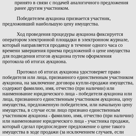
принято в связи с подачей аналогичного предложения
ранее другим участником.
Победителем аукциона признается участник,
предложивший наибольшую цену имущества.
Ход проведения процедуры аукциона фиксируется
оператором электронной площадки в электронном журнале,
который направляется продавцу в течение одного часа со
времени завершения приема предложений о цене имущества
для подведения итогов аукциона путем оформления
протокола об итогах аукциона.
Протокол об итогах аукциона удостоверяет право
победителя или лица, признанного единственным участником
аукциона, на заключение договора купли-продажи имущества,
содержит фамилию, имя, отчество (при наличии) или
наименование юридического лица - победителя аукциона или
лица, признанного единственным участником аукциона, цену
имущества, предложенную победителем, или начальную цену
имущества, в случае если лицо признано единственным
участником аукциона - фамилию, имя, отчество (при наличии)
или наименование юридического лица - участника продажи,
который сделал предпоследнее предложение о цене такого
имущества в ходе продажи (за исключением случаев, если