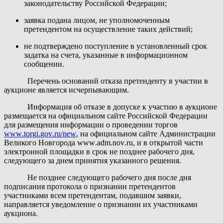
законодательству Российской Федерации;
заявка подана лицом, не уполномоченным
претендентом на осуществление таких действий;
не подтверждено поступление в установленный срок
задатка на счета, указанные в информационном
сообщении.
Перечень оснований отказа претенденту в участии в
аукционе является исчерпывающим.
Информация об отказе в допуске к участию в аукционе
размещается на официальном сайте Российской Федерации
для размещения информации о проведении торгов
www
.
torgi
.
gov
.
ru
/
new
, на официальном сайте Администрации
Великого Новгорода
www
.
adm
.
nov
.
ru
, и в открытой части
электронной площадки в срок не позднее рабочего дня,
следующего за днем принятия указанного решения.
Не позднее следующего рабочего дня после дня
подписания протокола о признании претендентов
участниками всем претендентам, подавшим заявки,
направляется уведомление о признании их участниками
аукциона.