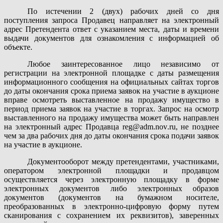
По истечении 2 (двух) рабочих дней со дня
поступления запроса Продавец направляет на электронный
адрес Претендента ответ с указанием места, даты и времени
выдачи документов для ознакомления с информацией об
объекте.
Любое заинтересованное лицо независимо от
регистрации на электронной площадке с даты размещения
информационного сообщения на официальных сайтах торгов
до даты окончания срока приема заявок на участие в аукционе
вправе осмотреть выставленное на продажу имущество в
период приема заявок на участие в торгах. Запрос на осмотр
выставленного на продажу имущества может быть направлен
на электронный адрес Продавца
reg
@
adm
.
nov
.
ru
, не позднее
чем за два рабочих дня до даты окончания срока подачи заявок
на участие в аукционе.
Документооборот между претендентами, участниками,
оператором электронной площадки и продавцом
осуществляется через электронную площадку в форме
электронных документов либо электронных образов
документов (документов на бумажном носителе,
преобразованных в электронно-цифровую форму путем
сканирования с сохранением их реквизитов), заверенных