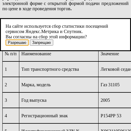
электронной форме
с открытой формой подачи предложений
по цене в ходе проведения торгов
.
На сайте используется сбор статистики посещений
Лот 1.
сервисом Яндекс.Метрика и Спутник.
Вы согласны на сбор этой информации?
Разрешаю
Запрещаю
№
п/п
Наименование
Значение
1
Тип транспортного средства
Легковой седа
2
Марка, модель
Газ 31105
3
Год выпуска
2005
4
Регистрационный знак
Р154РР 53