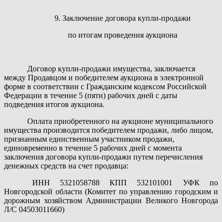
9. Заключение договора купли-продажи
по итогам проведения аукциона
Договор купли-продажи имущества, заключается
между Продавцом и победителем аукциона в электронной
форме в соответствии с Гражданским кодексом Российской
Федерации в течение 5 (пяти) рабочих дней с даты
подведения итогов аукциона.
Оплата приобретенного на аукционе муниципального
имущества производится победителем продажи, либо лицом,
признанным единственным участником продажи,
единовременно в течение 5 рабочих дней с момента
заключения договора купли-продажи путем перечисления
денежных средств на счет продавца:
ИНН 5321058788 КПП 532101001 УФК по
Новгородской области (Комитет по управлению городским и
дорожным хозяйством Администрации Великого Новгорода
Л/С 04503011660)