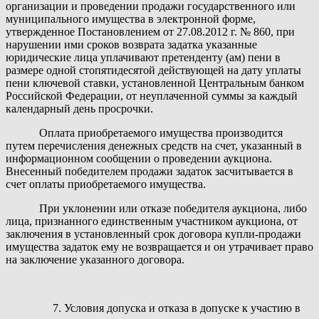
организации и проведении продажи государственного или
муниципального имущества в электронной форме,
утвержденное Постановлением от 27.08.2012 г. № 860, при
нарушении ими сроков возврата задатка указанные
юридические лица уплачивают претенденту (ам) пени в
размере одной стопятидесятой действующей на дату уплаты
пени ключевой ставки, установленной Центральным банком
Российской Федерации, от неуплаченной суммы за каждый
календарный день просрочки.
Оплата приобретаемого имущества производится
путем перечисления денежных средств на счет, указанный в
информационном сообщении о проведении аукциона.
Внесенный победителем продажи задаток засчитывается в
счет оплаты приобретаемого имущества.
При уклонении или отказе победителя аукциона, либо
лица, признанного единственным участником аукциона, от
заключения в установленный срок договора купли-продажи
имущества задаток ему не возвращается и он утрачивает право
на заключение указанного договора.
7. Условия допуска и отказа в допуске к участию в