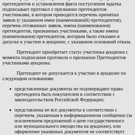
претендентов и установления факта поступления задатка
подписывает протокол о признании претендентов
участниками, в котором приводится перечень принятых
заявок (с указанием имен (наименований) претендентов),
перечень отозванных заявок, имена (наименования)
претендентов, признанных участниками, а также имена
(наименования) претендентов, которым было отказано в
допуске к участию в аукционе, с указанием оснований отказа.
Претендент приобретает статус участника аукциона с
момента подписания протокола о признании Претендентов
участниками аукциона.
Претендент не допускается к участию в аукционе по
следующим основаниям:
представленные документы не подтверждают право
претендента быть покупателем в соответствии с
законодательством Российской Федерации;
представлены не все документы в соответствии с
перечнем, указанным в информационном сообщении (за
исключением предложений о цене государственного
или муниципального имущества на аукционе), или
оформление указанных документов не соответствует