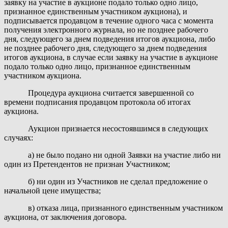
заявку на участие в аукционе подало только одно лицо,
признанное единственным участником аукциона), и
подписывается продавцом в течение одного часа с момента
получения электронного журнала, но не позднее рабочего
дня, следующего за днем подведения итогов аукциона, либо
не позднее рабочего дня, следующего за днем подведения
итогов аукциона, в случае если заявку на участие в аукционе
подало только одно лицо, признанное единственным
участником аукциона.
Процедура аукциона считается завершенной со
времени подписания продавцом протокола об итогах
аукциона.
Аукцион признается несостоявшимся в следующих
случаях:
а) не было подано ни одной Заявки на участие либо ни
один из Претендентов не признан Участником;
б) ни один из Участников не сделал предложение о
начальной цене имущества;
в) отказа лица, признанного единственным участником
аукциона, от заключения договора.