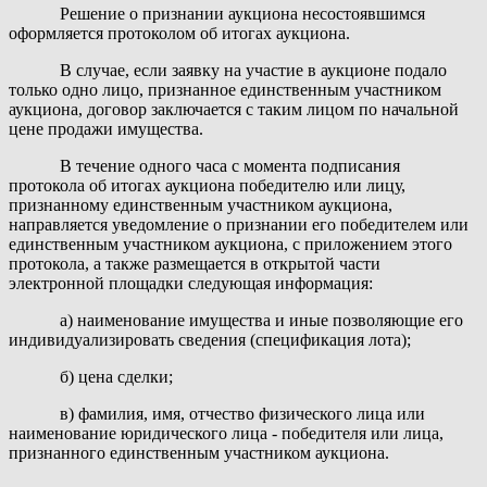
Решение о признании аукциона несостоявшимся
оформляется протоколом об итогах аукциона.
В случае, если заявку на участие в аукционе подало
только одно лицо, признанное единственным участником
аукциона, договор заключается с таким лицом по начальной
цене продажи имущества.
В течение одного часа с момента подписания
протокола об итогах аукциона победителю или лицу,
признанному единственным участником аукциона,
направляется уведомление о признании его победителем или
единственным участником аукциона, с приложением этого
протокола, а также размещается в открытой части
электронной площадки следующая информация:
а) наименование имущества и иные позволяющие его
индивидуализировать сведения (спецификация лота);
б) цена сделки;
в) фамилия, имя, отчество физического лица или
наименование юридического лица - победителя или лица,
признанного единственным участником аукциона.