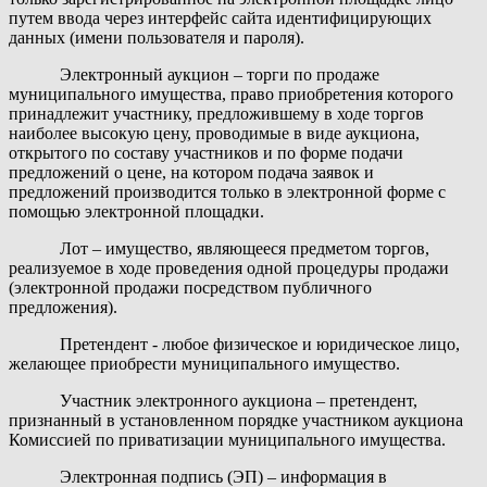
путем ввода через интерфейс сайта идентифицирующих
данных (имени пользователя и пароля).
Электронный аукцион
– торги по продаже
муниципального имущества, право приобретения которого
принадлежит участнику, предложившему в ходе торгов
наиболее высокую цену, проводимые в виде аукциона,
открытого по составу участников и по форме подачи
предложений о цене, на котором подача заявок и
предложений производится только в электронной форме с
помощью электронной площадки.
Лот
– имущество, являющееся предметом торгов,
реализуемое в ходе проведения одной процедуры продажи
(электронной продажи посредством публичного
предложения).
Претендент
- любое физическое и юридическое лицо,
желающее приобрести муниципального имущество.
Участник электронного аукциона
– претендент,
признанный в установленном порядке участником аукциона
Комиссией по приватизации муниципального имущества.
Электронная подпись (ЭП)
– информация в