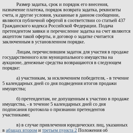
Размер задатка, срок и порядок его внесения,
назначение платежа, порядок возврата задатка, реквизиты
счета, и другие условия, указанные в данном сообщении,
являются публичной офертой в соответствии со статьей 437
Гражданского кодекса Российской Федерации. Подача
претендентом заявки и перечисление задатка на счет являются
акцептом такой оферты, и договор о задатке считается
заключенным в установленном порядке.
Лицам, перечислившим задаток для участия в продаже
государственного или муниципального имущества на
аукционе, денежные средства возвращаются в следующем
порядке:
а) участникам, за исключением победителя, - в течение
5 календарных дней со дня подведения итогов продажи
имущества;
б) претендентам, не допущенным к участию в продаже
имущества, - в течение 5 календарных дней со дня
подписания протокола о признании претендентов
участниками;
в) в случае привлечения юридических лиц, указанных
в
абзацах втором
и
третьем пункта 2
Положения об