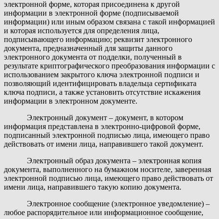
электронной форме, которая присоединена к другой
информации в электронной форме (подписываемой
информации) или иным образом связана с такой информацией
и которая используется для определения лица,
подписывающего информацию; реквизит электронного
документа, предназначенный для защиты данного
электронного документа от подделки, полученный в
результате криптографического преобразования информации с
использованием закрытого ключа электронной подписи и
позволяющий идентифицировать владельца сертификата
ключа подписи, а также установить отсутствие искажения
информации в электронном документе.
Электронный документ
– документ, в котором
информация представлена в электронно-цифровой форме,
подписанный электронной подписью лица, имеющего право
действовать от имени лица, направившего такой документ.
Электронный образ документа
– электронная копия
документа, выполненного на бумажном носителе, заверенная
электронной подписью лица, имеющего право действовать от
имени лица, направившего такую копию документа.
Электронное сообщение (электронное уведомление)
–
любое распорядительное или информационное сообщение,