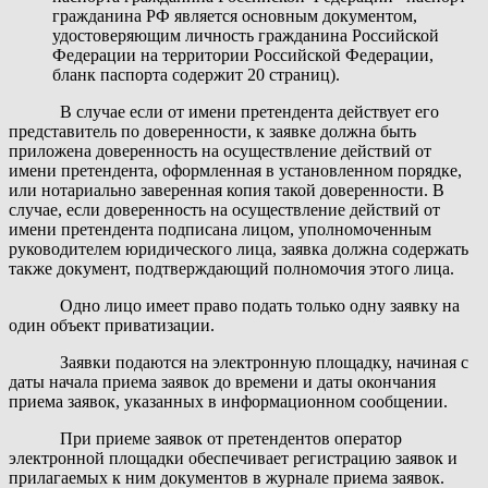
гражданина РФ является основным документом,
удостоверяющим личность гражданина Российской
Федерации на территории Российской Федерации,
бланк паспорта содержит
20 страниц
).
В случае если от имени претендента действует его
представитель по доверенности, к заявке должна быть
приложена доверенность на осуществление действий от
имени претендента, оформленная в установленном порядке,
или нотариально заверенная копия такой доверенности. В
случае, если доверенность на осуществление действий от
имени претендента подписана лицом, уполномоченным
руководителем юридического лица, заявка должна содержать
также документ, подтверждающий полномочия этого лица.
Одно лицо имеет право подать только одну заявку на
один объект приватизации.
Заявки подаются на электронную площадку, начиная с
даты начала приема заявок до времени и даты окончания
приема заявок, указанных в информационном сообщении.
При приеме заявок от претендентов оператор
электронной площадки обеспечивает регистрацию заявок и
прилагаемых к ним документов в журнале приема заявок.