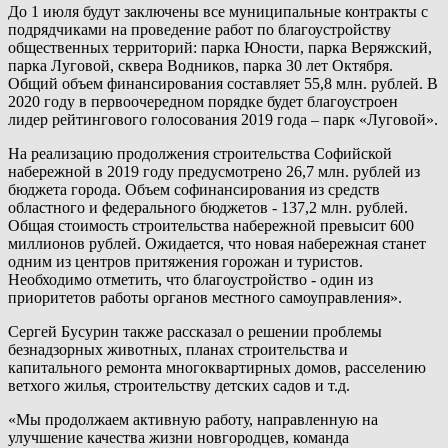
До 1 июля будут заключены все муниципальные контракты с
подрядчиками на проведение работ по благоустройству
общественных территорий: парка Юности, парка Веряжский,
парка Луговой, сквера Водников, парка 30 лет Октября.
Общий объем финансирования составляет 55,8 млн. рублей. В
2020 году в первоочередном порядке будет благоустроен
лидер рейтингового голосования 2019 года – парк «Луговой».
На реализацию продолжения строительства Софийской
набережной в 2019 году предусмотрено 26,7 млн. рублей из
бюджета города. Объем софинансирования из средств
областного и федерального бюджетов - 137,2 млн. рублей.
Общая стоимость строительства набережной превысит 600
миллионов рублей. Ожидается, что новая набережная станет
одним из центров притяжения горожан и туристов.
Необходимо отметить, что благоустройство - один из
приоритетов работы органов местного самоуправления».
Сергей Бусурин также рассказал о решении проблемы
безнадзорных животных, планах строительства и
капитального ремонта многоквартирных домов, расселению
ветхого жилья, строительству детских садов и т.д.
«Мы продолжаем активную работу, направленную на
улучшение качества жизни новгородцев, команда