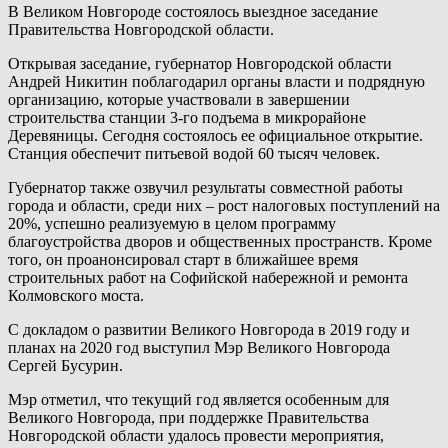
В Великом Новгороде состоялось выездное заседание
Правительства Новгородской области.
Открывая заседание, губернатор Новгородской области
Андрей Никитин поблагодарил органы власти и подрядную
организацию, которые участвовали в завершении
строительства станции 3-го подъема в микрорайоне
Деревяницы. Сегодня состоялось ее официальное открытие.
Станция обеспечит питьевой водой 60 тысяч человек.
Губернатор также озвучил результаты совместной работы
города и области, среди них – рост налоговых поступлений на
20%, успешно реализуемую в целом программу
благоустройства дворов и общественных пространств. Кроме
того, он проанонсировал старт в ближайшее время
строительных работ на Софийской набережной и ремонта
Колмовского моста.
С докладом о развитии Великого Новгорода в 2019 году и
планах на 2020 год выступил Мэр Великого Новгорода
Сергей Бусурин.
Мэр отметил, что текущий год является особенным для
Великого Новгорода, при поддержке Правительства
Новгородской области удалось провести мероприятия,