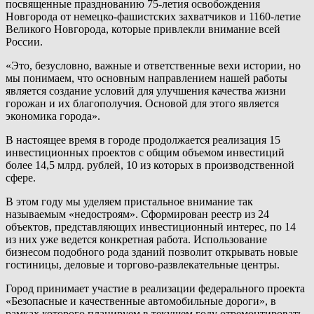
посвященные празднованию 75-летия освобождения
Новгорода от немецко-фашистских захватчиков и 1160-летие
Великого Новгорода, которые привлекли внимание всей
России.
«Это, безусловно, важные и ответственные вехи истории, но
мы понимаем, что основным направлением нашей работы
является создание условий для улучшения качества жизни
горожан и их благополучия. Основой для этого является
экономика города».
В настоящее время в городе продолжается реализация 15
инвестиционных проектов с общим объемом инвестиций
более 14,5 млрд. рублей, 10 из которых в производственной
сфере.
В этом году мы уделяем пристальное внимание так
называемым «недостроям». Сформирован реестр из 24
объектов, представляющих инвестиционный интерес, по 14
из них уже ведется конкретная работа. Использование
бизнесом подобного рода зданий позволит открывать новые
гостиницы, деловые и торгово-развлекательные центры.
Город принимает участие в реализации федерального проекта
«Безопасные и качественные автомобильные дороги», в
рамках которого планируем в текущем году отремонтировать