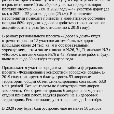
в срок не позднее 15 октября 63 участка городских дорог
протяженностью 35,5 км, в 2020 году – 47 участков дорог (23
км), в 2021 – 52 участка дорог (25 км). Выполнение
мероприятий позволит привести в нормативное состояние
порядка 80% городских дорог и добиться снижения очагов
аварийности в 2 раза (по отношению к 2018 году).
В рамках регионального проекта «Дорога к дому» будет
отремонтировано 12 участков автомобильных дорог
площадью около 24 тыс. кв. м к образовательным
учреждениям, в том числе к школам №26, 31, Гимназиям №3 и
«Исток», к детским садам №76 и 43. Ремонтные работы будут
выполнены до 30 октября текущего года.
Продолжается участие города в масштабном федеральном
проекте «Формирование комфортной городской среды». В
2019 году планируется благоустроить 53 дворовые
территории, общий объем финансирования составляет 63,8
млн. рублей. Все контракты по благоустройству дворов
заключены. Уже отремонтировано 6 дворов, 2 находятся в
стадии приемки работ, ведутся работы на 13 дворовых
территориях. Ремонт планируют завершить до 1 октября.
В 2020 году будет благоустроено еще не менее 50 дворов.