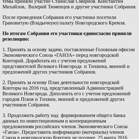
темы приняли участие Станислав Смирнов. Константин
Михайлов, Валерий Тюменцев и другие участники Собрания.
После проведения Собрания его участники посетили
Грановитую (Владычную) палату Новгородского Кремля.
По итогам Собрания его участники единогласно приняли
резолюцию:
1. Принять за основу задачи, поставленные Головным офисом
Экономического Союза «ГАНЗА» перед новгородской
Конторой. Доработать их с учетом предложений
представителей Великого Новгорода и Тихвина, мнений и
предложений других участников Собрания.
2. Принять за основу План деятельности новгородской
Конторы на 2016 год, представленный Администрацией
Великого Новгорода. Дополнить его с учетом предложений
городов Псков и Тихвин, мнений и предложений других
участников Собрания.
3. Продолжить работу над формированием общего банка
данных по инвестиционным и кооперационным
предложениям российских членов Экономического Союза
«Ганза». Предоставить информацию (материалы) членов
Союза в новгородскую Контору не позднее 25 марта 2016