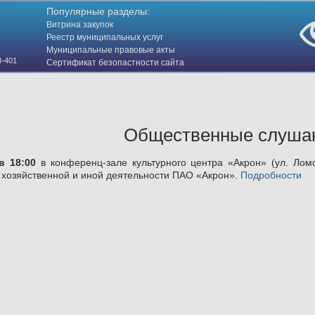
Популярные разделы:
Витрина закупок
Реестр муниципальных услуг
Муниципальные правовые акты
3-401
Сертификат безопастности сайта
(HTTPS)
Общественные слуша
в 18:00
в конференц-зале культурного центра «Акрон» (ул. Лом
хозяйственной и иной деятельности ПАО «Акрон».
Подробности