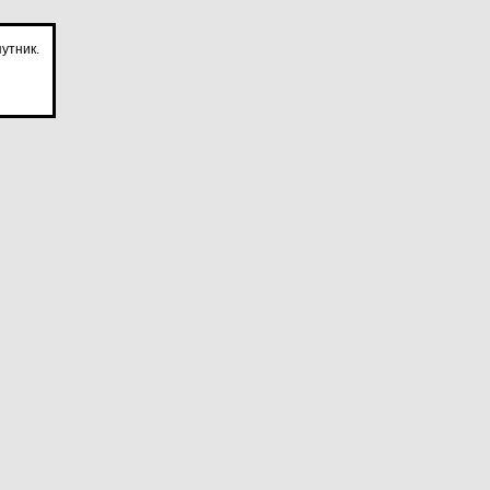
утник.