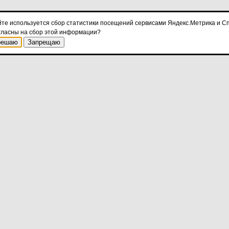
йте используется сбор статистики посещений сервисами Яндекс.Метрика и Сп
гласны на сбор этой информации?
решаю
Запрещаю