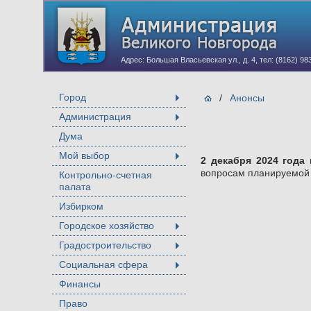
Адрес: Большая Власьевская ул., д. 4, тел: (8162) 98
Город
/
Анонсы
+
Администрация
+
Дума
Мой выбор
2 декабря 2024 года 
+
вопросам планируемой 
Контрольно-счетная
палата
Избирком
Городское хозяйство
+
Градостроительство
+
Социальная сфера
+
Финансы
Право