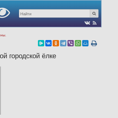
пны.
ой городской ёлке