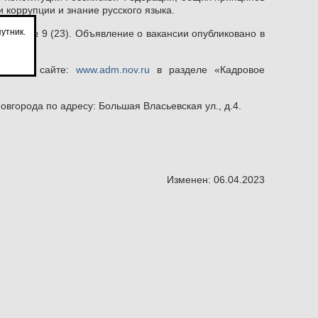
 коррупции и знание русского языка.
утник.
.2023 № 9 (23). Объявление о вакансии опубликовано в
щены на сайте:
www.adm.nov.ru
в разделе «Кадровое
вгорода по адресу: Большая Власьевская ул., д.4.
Изменен: 06.04.2023