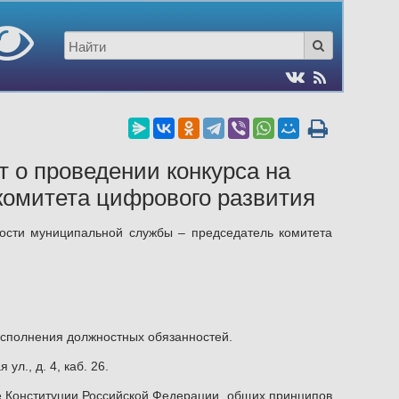
 о проведении конкурса на
комитета цифрового развития
ости муниципальной службы – председатель комитета
исполнения должностных обязанностей.
ул., д. 4, каб. 26.
 Конституции Российской Федерации, общих принципов