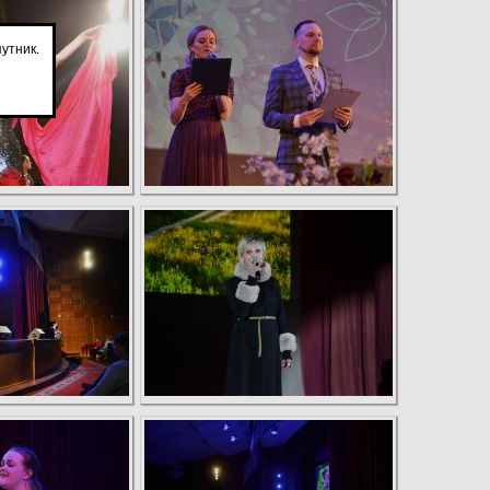
утник.