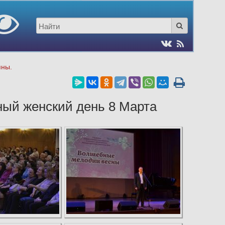
пны.
ый женский день 8 Марта