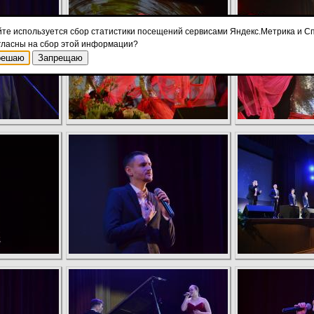
йте используется сбор статистики посещений сервисами Яндекс.Метрика и Сп
гласны на сбор этой информации?
решаю
Запрещаю