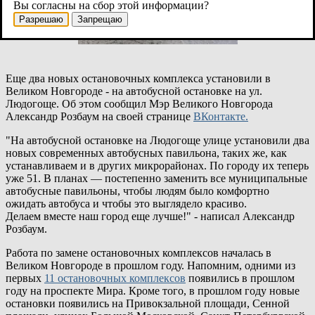
Вы согласны на сбор этой информации?
Разрешаю
Запрещаю
Еще два новых остановочных комплекса установили в
Великом Новгороде - на автобусной остановке на ул.
Людогоще. Об этом сообщил Мэр Великого Новгорода
Александр Розбаум на своей странице
ВКонтакте.
"На автобусной остановке на Людогоще улице установили два
новых современных автобусных павильона, таких же, как
устанавливаем и в других микрорайонах. По городу их теперь
уже 51. В планах — постепенно заменить все муниципальные
автобусные павильоны, чтобы людям было комфортно
ожидать автобуса и чтобы это выглядело красиво.
Делаем вместе наш город еще лучше!" - написал Александр
Розбаум.
Работа по замене остановочных комплексов началась в
Великом Новгороде в прошлом году. Напомним, одними из
первых
11 остановочных комплексов
появились в прошлом
году на проспекте Мира. Кроме того, в прошлом году новые
остановки появились на Привокзальной площади, Сенной