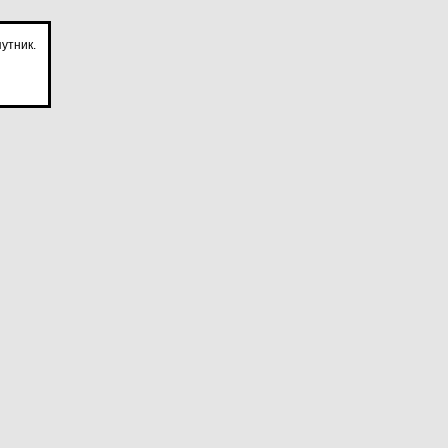
утник.