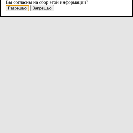
Вы согласны на сбор этой информации?
Разрешаю
Запрещаю