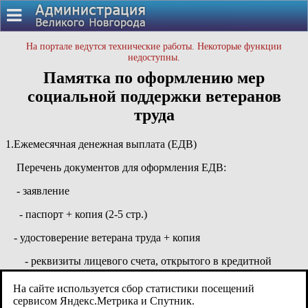
На портале ведутся технические работы. Некоторые функции
недоступны.
Памятка по оформлению мер
социальной поддержки ветеранов
труда
1.Ежемесячная денежная выплата (ЕДВ)
Перечень документов для оформления ЕДВ:
- заявление
- паспорт + копия (2-5 стр.)
- удостоверение ветерана труда + копия
- реквизиты лицевого счета, открытого в кредитной
организации (карты) - при необходимости.
На сайте используется сбор статистики посещений
Прием документов осуществляет ГОАУ
сервисом Яндекс.Метрика и Спутник.