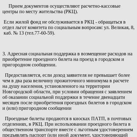
Прием документов осуществляют расчетно-кассовые
центры по месту жительства (РКЦ).
Если жилой фонд не обслуживается в РКЦ - обращаться в
отдел льгот комитета по социальным вопросам: ул. Великая, 8,
каб. № 13 (тел.77-60-59).
3. Адресная социальная поддержка в возмещение расходов на
приобретение проездного билета на проезд в городском и
пригородном сообщении.
Предоставляется, если доход заявителя не превышает более
чем в два раза величину прожиточного минимума в расчете
на душу населения, установленного на территории
Новгородской области, при условии обращения с заявлением
об оказании социальной поддержки в течение двенадцати
месяцев после приобретения проездных билетов в городском
и (или) пригородном сообщении
Проездные билеты продаются в киосках ПАТП, в почтовых
отделениях, в РКЦ. При использовании проездного билета в
общественном транспорте вместе с льготным удостоверением
предъявлять паспорт (или иной документ, удостоверяющий