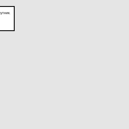
утник.