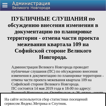
ПУБЛИЧНЫЕ СЛУШАНИЯ по
обсуждению внесения изменения в
документацию по планировке
территории - отмена части проекта
межевания квартала 109 на
Софийской стороне Великого
Новгорода.
Администрация Великого Новгорода проводит
публичные слушания (ПС) по обсуждению внесения
изменения в документацию по планировке территории -
отмена части проекта межевания квартала 109 на
Софийской стороне Великого Новгорода.
ПС состоятся 14 мая 2019 года в 18-00 по адресу:
Великий Новгород, ул. Октябрьская, д. 26, отдел - центр
по работе с населением по месту жительства
На сайте используется сбор статистики посещений
"Центральный".
сервисом Яндекс.Метрика и Спутник.
Приглашаются все заинтересованные лица.